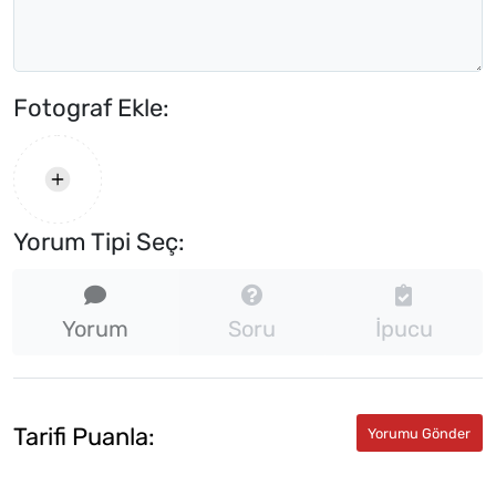
Fotograf Ekle:
Yorum Tipi Seç:
Yorum
Soru
İpucu
Tarifi Puanla: