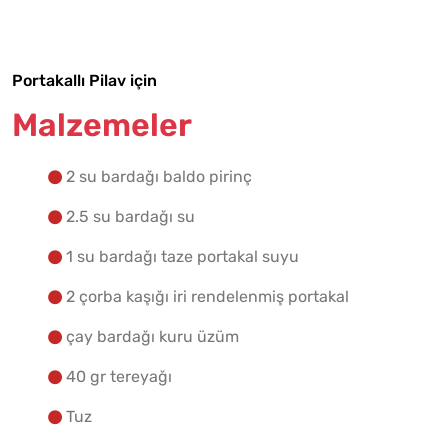
Yapılış Adımlarına Geç
Portakallı Pilav için
Malzemeler
2 su bardağı baldo pirinç
2.5 su bardağı su
1 su bardağı taze portakal suyu
2 çorba kaşığı iri rendelenmiş portakal
çay bardağı kuru üzüm
40 gr tereyağı
Tuz