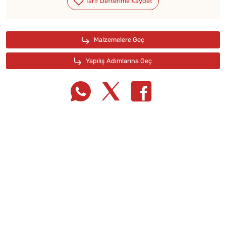
Tarif Defterime Kaydet
Malzemelere Geç