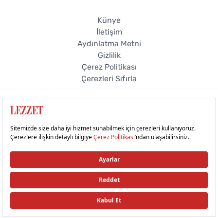
Künye
İletişim
Aydınlatma Metni
Gizlilik
Çerez Politikası
Çerezleri Sıfırla
© 2026 Lezzet Online. Tüm hakları saklıdır.