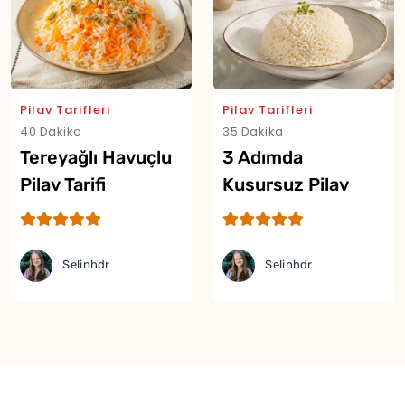
Pilav Tarifleri
Pilav Tarifleri
40 Dakika
35 Dakika
Tereyağlı Havuçlu
3 Adımda
Pilav Tarifi
Kusursuz Pilav
Tarifi
Selinhdr
Selinhdr