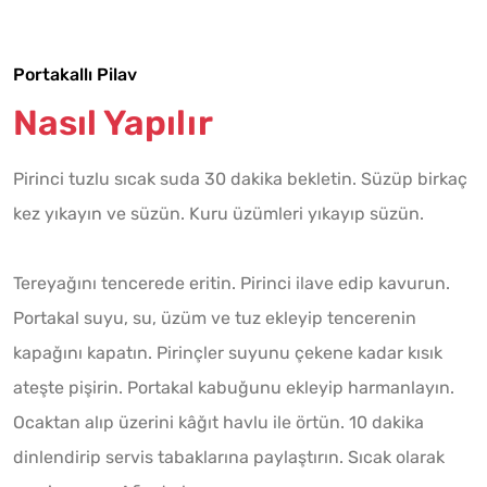
Portakallı Pilav
Nasıl Yapılır
Pirinci tuzlu sıcak suda 30 dakika bekletin. Süzüp birkaç
kez yıkayın ve süzün. Kuru üzümleri yıkayıp süzün.
Tereyağını tencerede eritin. Pirinci ilave edip kavurun.
Portakal suyu, su, üzüm ve tuz ekleyip tencerenin
kapağını kapatın. Pirinçler suyunu çekene kadar kısık
ateşte pişirin. Portakal kabuğunu ekleyip harmanlayın.
Ocaktan alıp üzerini kâğıt havlu ile örtün. 10 dakika
dinlendirip servis tabaklarına paylaştırın. Sıcak olarak