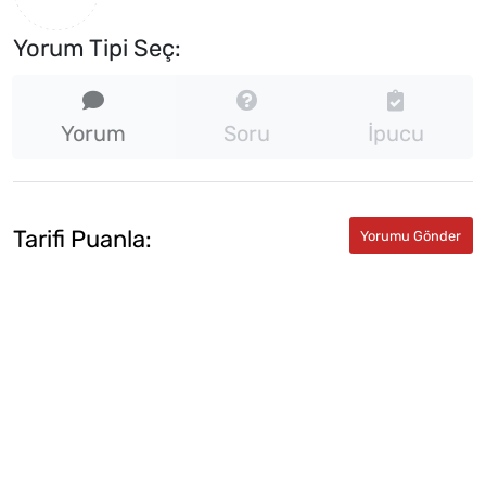
Yorum Tipi Seç:
Yorum
Soru
İpucu
Tarifi Puanla: