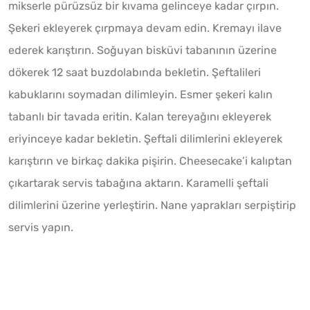
mikserle pürüzsüz bir kıvama gelinceye kadar çırpın.
Şekeri ekleyerek çırpmaya devam edin. Kremayı ilave
ederek karıştırın. Soğuyan bisküvi tabanının üzerine
dökerek 12 saat buzdolabında bekletin. Şeftalileri
kabuklarını soymadan dilimleyin. Esmer şekeri kalın
tabanlı bir tavada eritin. Kalan tereyağını ekleyerek
eriyinceye kadar bekletin. Şeftali dilimlerini ekleyerek
karıştırın ve birkaç dakika pişirin. Cheesecake’i kalıptan
çıkartarak servis tabağına aktarın. Karamelli şeftali
dilimlerini üzerine yerleştirin. Nane yaprakları serpiştirip
servis yapın.