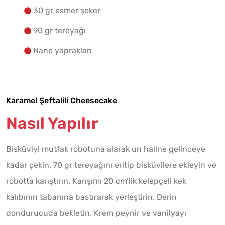
30 gr esmer şeker
90 gr tereyağı
Nane yaprakları
Karamel Şeftalili Cheesecake
Nasıl Yapılır
Bisküviyi mutfak robotuna alarak un haline gelinceye
kadar çekin. 70 gr tereyağını eritip bisküvilere ekleyin ve
robotta karıştırın. Karışımı 20 cm’lik kelepçeli kek
kalıbının tabanına bastırarak yerleştirin. Derin
dondurucuda bekletin. Krem peynir ve vanilyayı