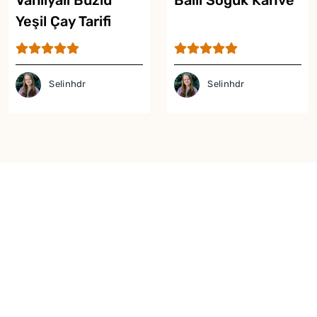
Vanilyalı Buzlu
Ballı Soğuk Kahve
Yeşil Çay Tarifi
Selinhdr
Selinhdr