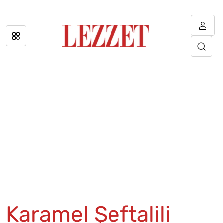
Karamel Şeftalili