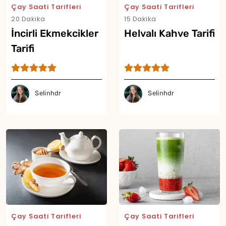
Çay Saati Tarifleri
Çay Saati Tarifleri
20 Dakika
15 Dakika
İncirli Ekmekcikler
Helvalı Kahve Tarifi
Tarifi
Selinhdr
Selinhdr
Yor
Çay Saati Tarifleri
Çay Saati Tarifleri