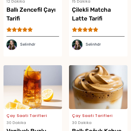
12 Dakika
15 Dakika
Ballı Zencefil Çayı
Çilekli Matcha
Tarifi
Latte Tarifi
Selinhdr
Selinhdr
Çay Saati Tarifleri
Çay Saati Tarifleri
30 Dakika
30 Dakika