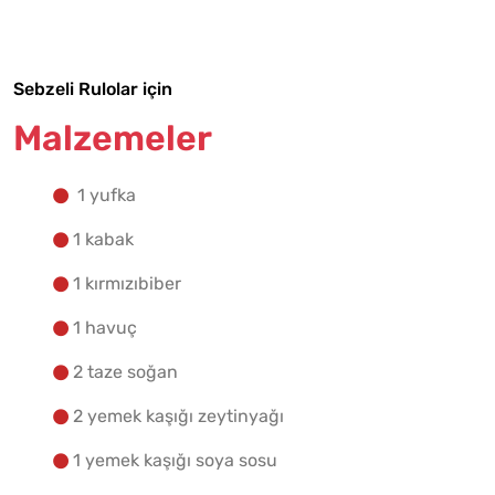
Yapılış Adımlarına Geç
Sebzeli Rulolar için
Malzemeler
1 yufka
1 kabak
1 kırmızıbiber
1 havuç
2 taze soğan
2 yemek kaşığı zeytinyağı
1 yemek kaşığı soya sosu