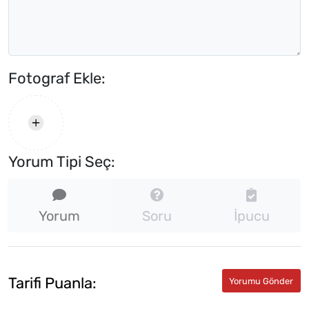
Fotograf Ekle:
Yorum Tipi Seç:
Yorum
Soru
İpucu
Tarifi Puanla: