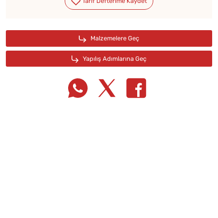
Tarif Defterime Kaydet
Malzemelere Geç