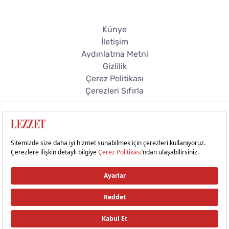
Künye
İletişim
Aydınlatma Metni
Gizlilik
Çerez Politikası
Çerezleri Sıfırla
© 2026 Lezzet Online. Tüm hakları saklıdır.