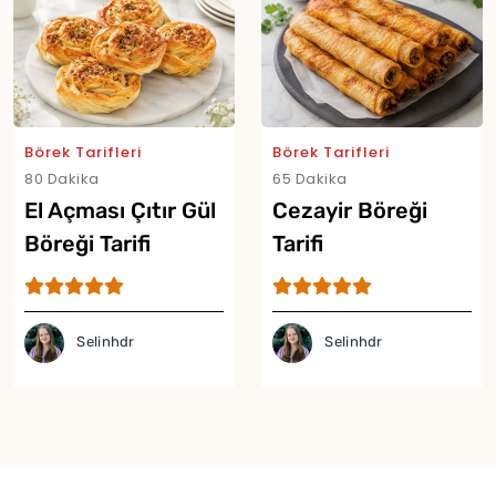
Börek Tarifleri
Börek Tarifleri
80 Dakika
65 Dakika
El Açması Çıtır Gül
Cezayir Böreği
Böreği Tarifi
Tarifi
Selinhdr
Selinhdr