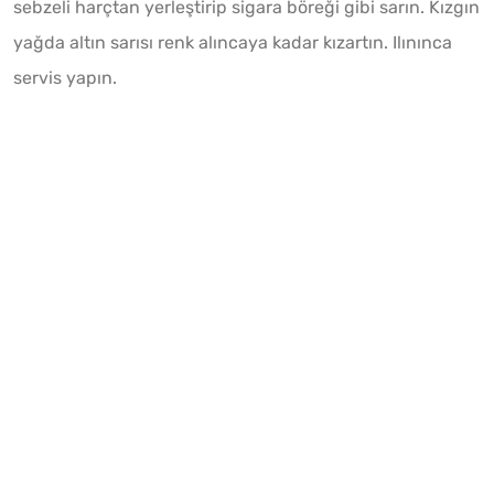
sebzeli harçtan yerleştirip sigara böreği gibi sarın. Kızgın
yağda altın sarısı renk alıncaya kadar kızartın. Ilınınca
servis yapın.