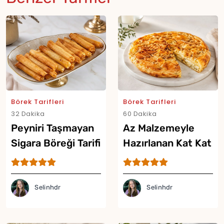
Börek Tarifleri
Börek Tarifleri
32 Dakika
60 Dakika
Peyniri Taşmayan
Az Malzemeyle
Sigara Böreği Tarifi
Hazırlanan Kat Kat
Börek Tarifi
Selinhdr
Selinhdr