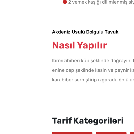
2 yemek kaşığı dilimlenmiş si
Akdeniz Usulü Dolgulu Tavuk
Nasıl Yapılır
Kırmızıbiberi küp şeklinde doğrayın. B
enine cep şeklinde kesin ve peynir ka
karabiber serpiştirip ızgarada önlü ar
Tarif Kategorileri