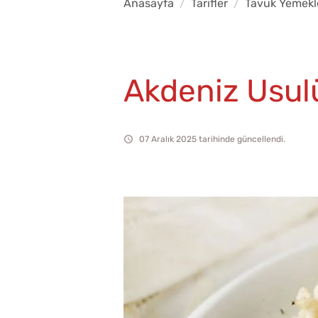
Anasayfa
Tarifler
Tavuk Yemekl
Akdeniz Usul
07 Aralık 2025 tarihinde güncellendi.