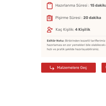
Hazırlanma Süresi :
15 dakik
Pişirme Süresi :
20 dakika
Kaç Kişilik:
4 Kişilik
Editör Notu:
Birbirinden lezzetli tariflerimi
hazırlaması en zor yemekleri bile olabilecek 
hızlı ve pratik şekilde hazırlayabilirsiniz.
Malzemelere Geç