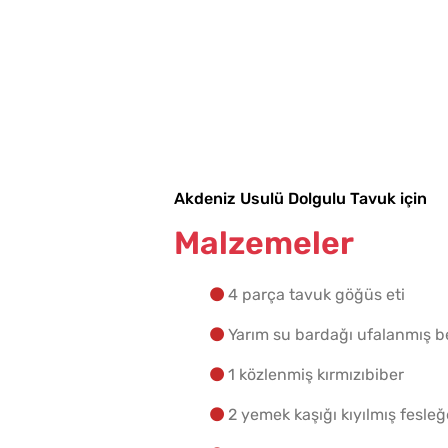
Akdeniz Usulü Dolgulu Tavuk için
Malzemeler
4 parça tavuk göğüs eti
Yarım su bardağı ufalanmış b
1 közlenmiş kırmızıbiber
2 yemek kaşığı kıyılmış fesle