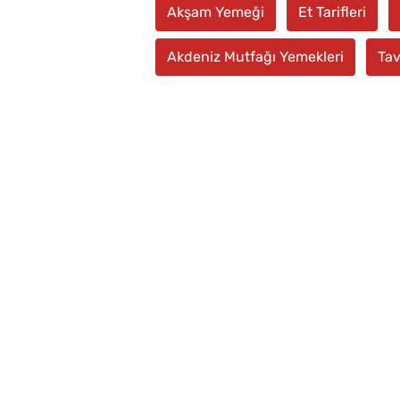
Akşam Yemeği
Et Tarifleri
Akdeniz Mutfağı Yemekleri
Tav