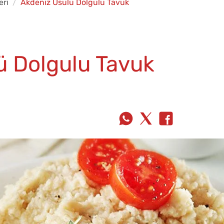
eri
Akdeniz Usulü Dolgulu Tavuk
ü Dolgulu Tavuk