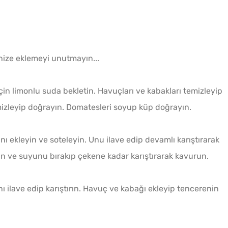
nize eklemeyi unutmayın...
çin limonlu suda bekletin. Havuçları ve kabakları temizleyip
mizleyip doğrayın. Domatesleri soyup küp doğrayın.
nı ekleyin ve soteleyin. Unu ilave edip devamlı karıştırarak
in ve suyunu bırakıp çekene kadar karıştırarak kavurun.
ı ilave edip karıştırın. Havuç ve kabağı ekleyip tencerenin