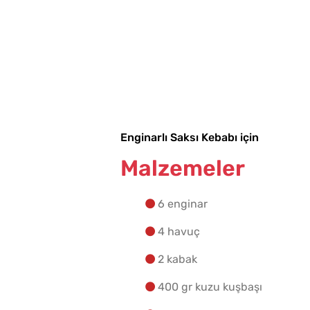
Enginarlı Saksı Kebabı için
Malzemeler
6 enginar
4 havuç
2 kabak
400 gr kuzu kuşbaşı