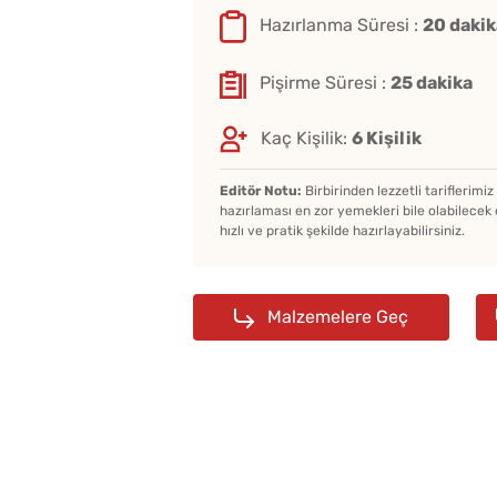
Hazırlanma Süresi :
20 dakik
Pişirme Süresi :
25 dakika
Kaç Kişilik:
6 Kişilik
Editör Notu:
Birbirinden lezzetli tariflerimi
hazırlaması en zor yemekleri bile olabilecek 
hızlı ve pratik şekilde hazırlayabilirsiniz.
Malzemelere Geç