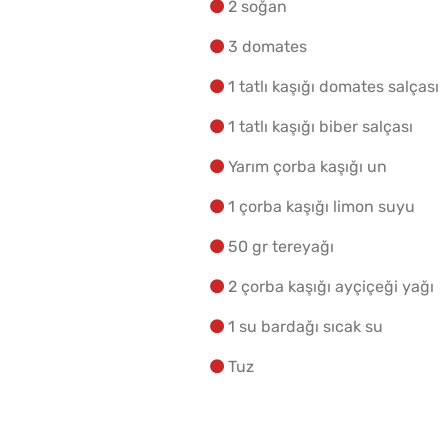
2 soğan
3 domates
1 tatlı kaşığı domates salçası
1 tatlı kaşığı biber salçası
Yarım çorba kaşığı un
1 çorba kaşığı limon suyu
50 gr tereyağı
2 çorba kaşığı ayçiçeği yağı
1 su bardağı sıcak su
Tuz