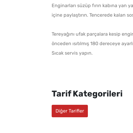
Enginarları süzüp fırın kabına yan ya
içine paylaştırın. Tencerede kalan sos
Tereyağını ufak parçalara kesip engina
önceden ısıtılmış 180 dereceye ayarlı 
Sıcak servis yapın.
Tarif Kategorileri
Diğer Tarifler