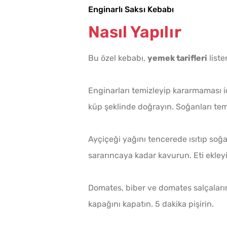
Enginarlı Saksı Kebabı
Nasıl Yapılır
Bu özel kebabı,
yemek tarifleri
liste
Enginarları temizleyip kararmaması i
küp şeklinde doğrayın. Soğanları te
Ayçiçeği yağını tencerede ısıtıp soğa
sararıncaya kadar kavurun. Eti ekley
Domates, biber ve domates salçaların
kapağını kapatın. 5 dakika pişirin.