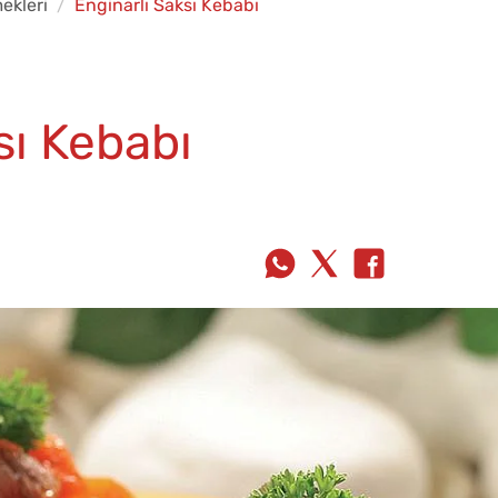
ekleri
Enginarlı Saksı Kebabı
sı Kebabı