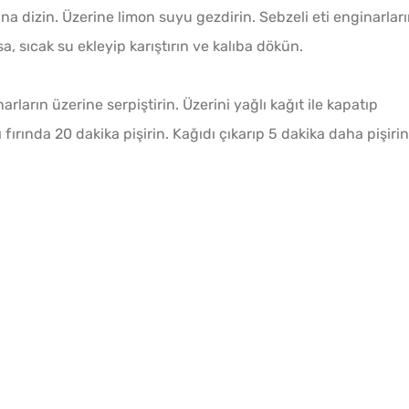
na dizin. Üzerine limon suyu gezdirin. Sebzeli eti enginarlar
a, sıcak su ekleyip karıştırın ve kalıba dökün.
rların üzerine serpiştirin. Üzerini yağlı kağıt ile kapatıp
fırında 20 dakika pişirin. Kağıdı çıkarıp 5 dakika daha pişirin