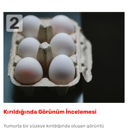
Kırıldığında Görünüm İncelemesi
Yumurta bir yüzeye kırıldığında oluşan görüntü