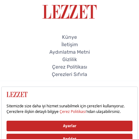
Künye
İletişim
Aydınlatma Metni
Gizlilik
Çerez Politikası
Çerezleri Sıfırla
© 2026 Lezzet Online. Tüm hakları saklıdır.