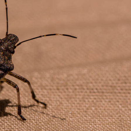
Nasıl Saklanır?
Otu K