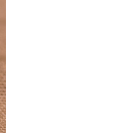
onur Mu?