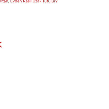
ktan, Evden Nasıl Uzak Tutulur?
k