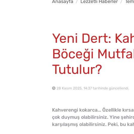
Anasayfa
Lezzetli Haberler
Temi
Yeni Dert: K
Böceği Mutfa
Tutulur?
28 Kasım 2025, 14:37 tarihinde güncellendi.
Kahverengi kokarca... Özellikle kırsa
çok duymuş olabilirsiniz. Yine şehir
karşılaşmış olabilirsiniz. Peki, bu 