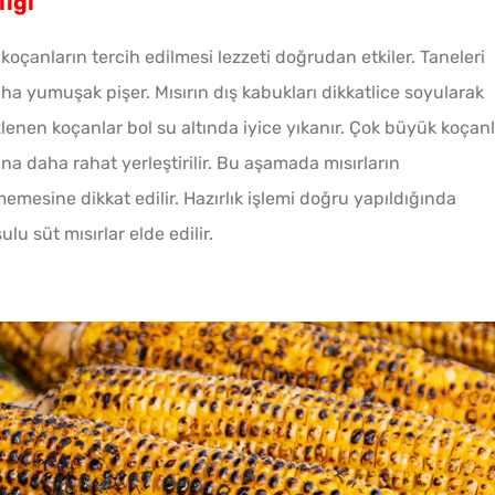
lığı
Kıymal
 koçanların tercih edilmesi lezzeti doğrudan etkiler. Taneleri
ha yumuşak pişer. Mısırın dış kabukları dikkatlice soyularak
lenen koçanlar bol su altında iyice yıkanır. Çok büyük koçan
ına daha rahat yerleştirilir. Bu aşamada mısırların
mesine dikkat edilir. Hazırlık işlemi doğru yapıldığında
u süt mısırlar elde edilir.
Kahval
Kaygan