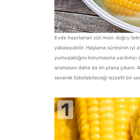
Evde hazırlanan süt mısır, doğru tekni
yakalayabilir. Haşlama süresinin iyi 
yumuşaklığını korumasına yardımcı ol
aromasını daha da ön plana çıkarır. A
severek tüketebileceği lezzetli bir se