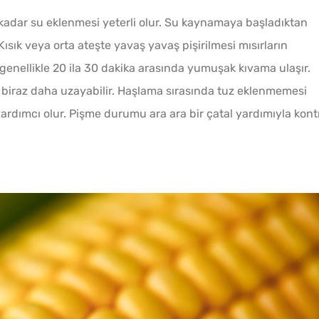
k kadar su eklenmesi yeterli olur. Su kaynamaya başladıktan
 Kısık veya orta ateşte yavaş yavaş pişirilmesi mısırların
r genellikle 20 ila 30 dakika arasında yumuşak kıvama ulaşır.
 biraz daha uzayabilir. Haşlama sırasında tuz eklenmemesi
rdımcı olur. Pişme durumu ara ara bir çatal yardımıyla kont