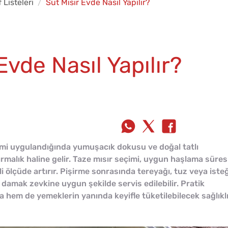
f Listeleri
Süt Mısır Evde Nasıl Yapılır?
de Nasıl Yapılır?
emi uygulandığında yumuşacık dokusu ve doğal tatlı
ırmalık haline gelir. Taze mısır seçimi, uygun haşlama süres
i ölçüde artırır. Pişirme sonrasında tereyağı, tuz veya iste
k damak zevkine uygun şekilde servis edilebilir. Pratik
 hem de yemeklerin yanında keyifle tüketilebilecek sağlıkl