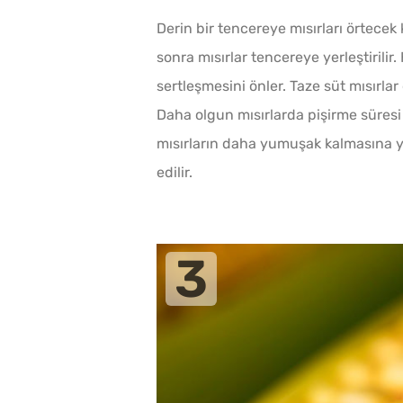
Derin bir tencereye mısırları örtece
sonra mısırlar tencereye yerleştirilir.
sertleşmesini önler. Taze süt mısırla
Daha olgun mısırlarda pişirme süresi
mısırların daha yumuşak kalmasına ya
edilir.