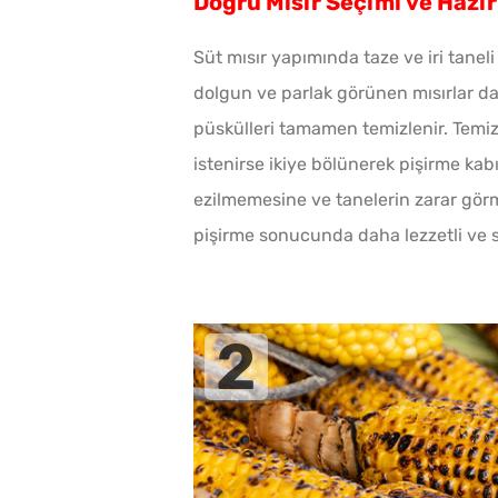
Doğru Mısır Seçimi ve Hazır
Süt mısır yapımında taze ve iri taneli
dolgun ve parlak görünen mısırlar da
püskülleri tamamen temizlenir. Temiz
istenirse ikiye bölünerek pişirme kab
ezilmemesine ve tanelerin zarar görme
pişirme sonucunda daha lezzetli ve sul