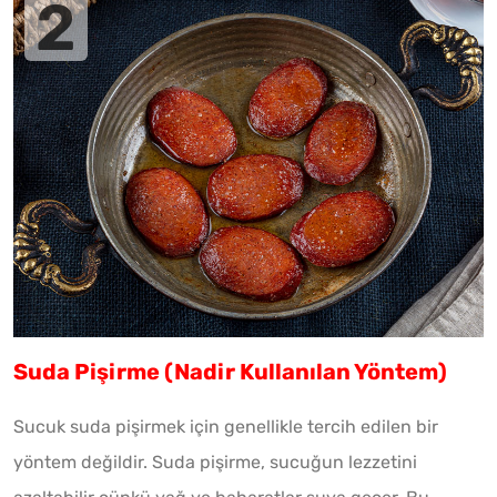
Suda Pişirme (Nadir Kullanılan Yöntem)
Sucuk suda pişirmek için genellikle tercih edilen bir
yöntem değildir. Suda pişirme, sucuğun lezzetini