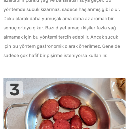
azaltabilir çünkü yağ ve baharatlar suya geçer. Bu
yöntemde sucuk kızarmaz, sadece haşlanmış gibi olur.
Doku olarak daha yumuşak ama daha az aromalı bir
sonuç ortaya çıkar. Bazı diyet amaçlı kişiler fazla yağ
almamak için bu yöntemi tercih edebilir. Ancak sucuk
için bu yöntem gastronomik olarak önerilmez. Genelde
sadece çok hafif bir pişirme isteniyorsa kullanılır.