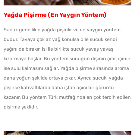
Yağda Pişirme (En Yaygın Yöntem)
Sucuk genellikle yağda pişirilir ve en yaygın yöntem
budur. Tavaya çok az yağ konulsa bile sucuk kendi
yağını da bırakır. Isı ile birlikte sucuk yavaş yavaş
kızarmaya başlar. Bu yöntem sucuğun dışının çıtır, içinin
ise sulu kalmasını sağlar. Yağda pişirme sırasında aroma
daha yoğun şekilde ortaya çıkar. Ayrıca sucuk, yağda
pişince kahvaltılarda daha iştah açıcı bir görüntü
kazanır. Bu yöntem Türk mutfağında en çok tercih edilen
pişirme şeklidir.