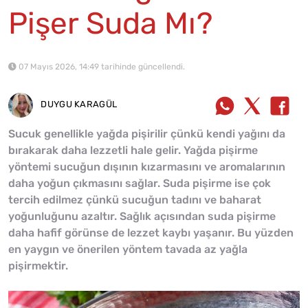
Pişer Suda Mı?
07 Mayıs 2026, 14:49 tarihinde güncellendi.
DUYGU KARAGÜL
Sucuk genellikle yağda pişirilir çünkü kendi yağını da
bırakarak daha lezzetli hale gelir. Yağda pişirme
yöntemi sucuğun dışının kızarmasını ve aromalarının
daha yoğun çıkmasını sağlar. Suda pişirme ise çok
tercih edilmez çünkü sucuğun tadını ve baharat
yoğunluğunu azaltır. Sağlık açısından suda pişirme
daha hafif görünse de lezzet kaybı yaşanır. Bu yüzden
en yaygın ve önerilen yöntem tavada az yağla
pişirmektir.