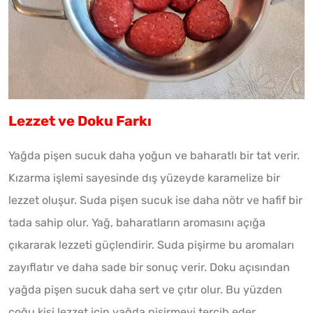
Lezzet ve Doku Farkı
Yağda pişen sucuk daha yoğun ve baharatlı bir tat verir.
Kızarma işlemi sayesinde dış yüzeyde karamelize bir
lezzet oluşur. Suda pişen sucuk ise daha nötr ve hafif bir
tada sahip olur. Yağ, baharatların aromasını açığa
çıkararak lezzeti güçlendirir. Suda pişirme bu aromaları
zayıflatır ve daha sade bir sonuç verir. Doku açısından
yağda pişen sucuk daha sert ve çıtır olur. Bu yüzden
çoğu kişi lezzet için yağda pişirmeyi tercih eder.