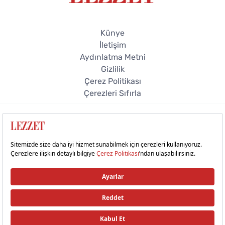
Künye
İletişim
Aydınlatma Metni
Gizlilik
Çerez Politikası
Çerezleri Sıfırla
© 2026 Lezzet Online. Tüm hakları saklıdır.