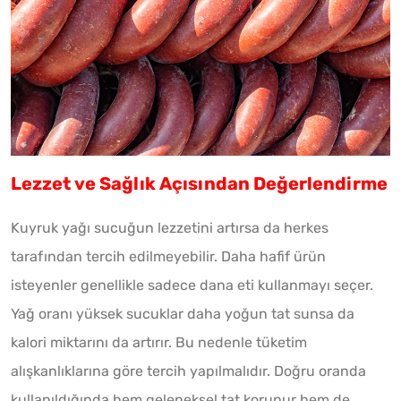
Lezzet ve Sağlık Açısından Değerlendirme
Kuyruk yağı sucuğun lezzetini artırsa da herkes
tarafından tercih edilmeyebilir. Daha hafif ürün
isteyenler genellikle sadece dana eti kullanmayı seçer.
Yağ oranı yüksek sucuklar daha yoğun tat sunsa da
kalori miktarını da artırır. Bu nedenle tüketim
alışkanlıklarına göre tercih yapılmalıdır. Doğru oranda
kullanıldığında hem geleneksel tat korunur hem de