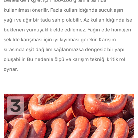
Genellikle 1 kg et için 100-200 gram arasında
kullanılması önerilir. Fazla kullanıldığında sucuk aşırı
yağlı ve ağır bir tada sahip olabilir. Az kullanıldığında ise
beklenen yumuşaklık elde edilemez. Yağın etle homojen
şekilde karışması için iyi kıyılması gerekir. Karışım
sırasında eşit dağılım sağlanmazsa dengesiz bir yapı
oluşabilir. Bu nedenle ölçü ve karışım tekniği kritik rol
oynar.