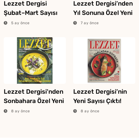
Lezzet Dergisi
Lezzet Dergisi’nden
Şubat–Mart Sayısı
Yıl Sonuna Özel Yeni
Çıktı!
Sayı!
5 ay önce
7 ay önce
Lezzet Dergisi'nden
Lezzet Dergisi’nin
Sonbahara Özel Yeni
Yeni Sayısı Çıktı!
Sayı!
8 ay önce
8 ay önce