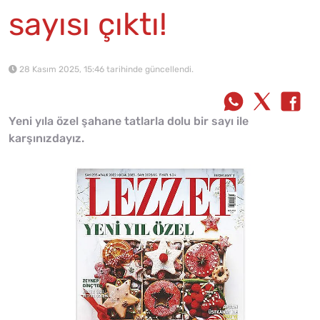
sayısı çıktı!
28 Kasım 2025, 15:46 tarihinde güncellendi.
Yeni yıla özel şahane tatlarla dolu bir sayı ile
karşınızdayız.