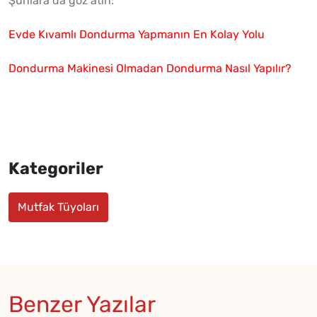
Şunlara da göz atın:
Evde Kıvamlı Dondurma Yapmanın En Kolay Yolu
Dondurma Makinesi Olmadan Dondurma Nasıl Yapılır?
Kategoriler
Mutfak Tüyoları
Benzer Yazılar