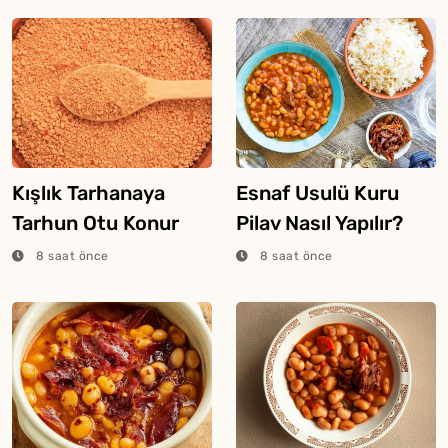
Kışlık Tarhanaya
Esnaf Usulü Kuru
Tarhun Otu Konur
Pilav Nasıl Yapılır?
Mu?
8 saat önce
8 saat önce