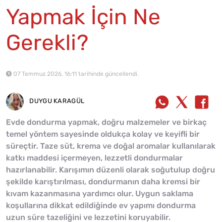
Yapmak İçin Ne
Gerekli?
07 Temmuz 2026, 16:11 tarihinde güncellendi.
DUYGU KARAGÜL
Evde dondurma yapmak, doğru malzemeler ve birkaç
temel yöntem sayesinde oldukça kolay ve keyifli bir
süreçtir. Taze süt, krema ve doğal aromalar kullanılarak
katkı maddesi içermeyen, lezzetli dondurmalar
hazırlanabilir. Karışımın düzenli olarak soğutulup doğru
şekilde karıştırılması, dondurmanın daha kremsi bir
kıvam kazanmasına yardımcı olur. Uygun saklama
koşullarına dikkat edildiğinde ev yapımı dondurma
uzun süre tazeliğini ve lezzetini koruyabilir.