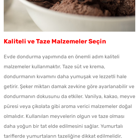
Kaliteli ve Taze Malzemeler Seçin
Evde dondurma yapımında en önemli adım kaliteli
malzemeler kullanmaktır. Taze süt ve krema,
dondurmanın kıvamını daha yumuşak ve lezzetli hale
getirir. Şeker miktarı damak zevkine göre ayarlanabilir ve
dondurmanın dokusunu da etkiler. Vanilya, kakao, meyve
püresi veya çikolata gibi aroma verici malzemeler doğal
olmalıdır. Kullanılan meyvelerin olgun ve taze olması
daha yoğun bir tat elde edilmesini sağlar. Yumurtalı
tariflerde yumurtaların tazeliğine dikkat edilmelidir.