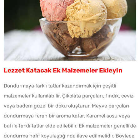
Lezzet Katacak Ek Malzemeler Ekleyin
Dondurmaya farklı tatlar kazandırmak için çeşitli
malzemeler kullanılabilir. Çikolata parçaları, fındık, ceviz
veya badem güzel bir doku oluşturur. Meyve parçaları
dondurmaya ferah bir aroma katar. Karamel sosu veya
bal ile farklı tatlar elde edilebilir. Ek malzemeler genellikle
dondurma hafif koyulaştığında ilave edilmelidir. Böylece