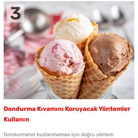
Dondurma Kıvamını Koruyacak Yöntemler
Kullanın
Dondurmanın buzlanmaması için doğru yöntem