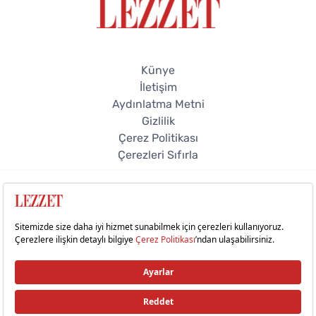
Künye
İletişim
Aydınlatma Metni
Gizlilik
Çerez Politikası
Çerezleri Sıfırla
© 2026 Lezzet Online. Tüm hakları saklıdır.