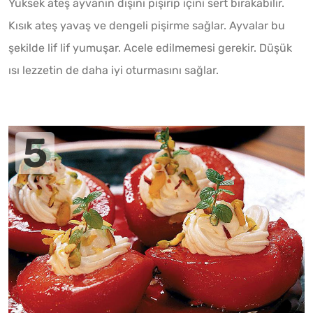
Yüksek ateş ayvanın dışını pişirip içini sert bırakabilir.
Kısık ateş yavaş ve dengeli pişirme sağlar. Ayvalar bu
şekilde lif lif yumuşar. Acele edilmemesi gerekir. Düşük
ısı lezzetin de daha iyi oturmasını sağlar.