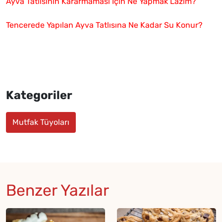
Ayva Tatlısının Kararmaması İçin Ne Yapmak Lazım?
Tencerede Yapılan Ayva Tatlısına Ne Kadar Su Konur?
Kategoriler
Mutfak Tüyoları
Benzer Yazılar