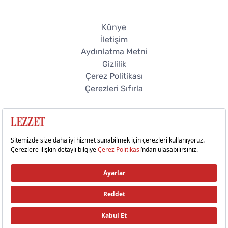
Künye
İletişim
Aydınlatma Metni
Gizlilik
Çerez Politikası
Çerezleri Sıfırla
© 2026 Lezzet Online. Tüm hakları saklıdır.