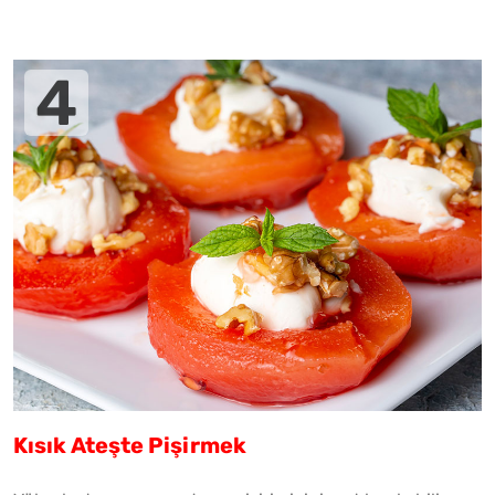
Kısık Ateşte Pişirmek