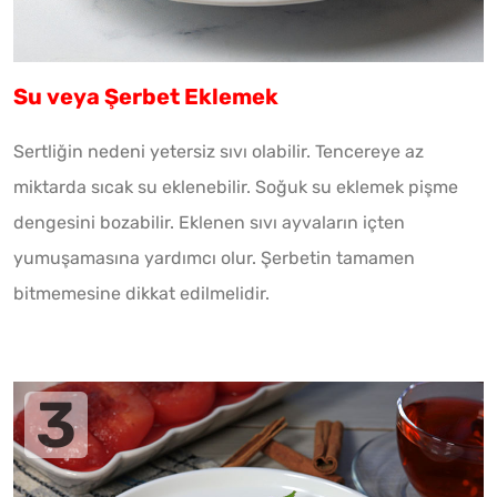
Su veya Şerbet Eklemek
Sertliğin nedeni yetersiz sıvı olabilir. Tencereye az
miktarda sıcak su eklenebilir. Soğuk su eklemek pişme
dengesini bozabilir. Eklenen sıvı ayvaların içten
yumuşamasına yardımcı olur. Şerbetin tamamen
bitmemesine dikkat edilmelidir.