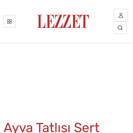
Ayva Tatlısı Sert