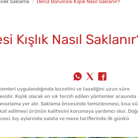
ecek Saklama
Deniz Börülcesi Kışlık Nasıl Saklanır?
i Kışlık Nasıl Saklanır
emleri uygulandığında lezzetini ve tazeliğini uzun süre
sidir. Kışlık olarak en sık tercih edilen yöntemler arasında
ozlama yer alır. Saklama öncesinde temizlenmesi, kısa sü
kkat edilmesi ürünün kalitesini korumaya yardımcı olur. Doğ
esi, kış aylarında salata ve meze tariflerinde ilk günkü