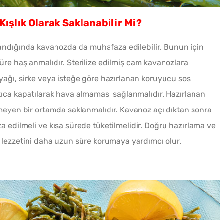
ışlık Olarak Saklanabilir Mi?
landığında kavanozda da muhafaza edilebilir. Bunun için
süre haşlanmalıdır. Sterilize edilmiş cam kavanozlara
nyağı, sirke veya isteğe göre hazırlanan koruyucu sos
ıkıca kapatılarak hava almaması sağlanmalıdır. Hazırlanan
meyen bir ortamda saklanmalıdır. Kavanoz açıldıktan sonra
edilmeli ve kısa sürede tüketilmelidir. Doğru hazırlama ve
n lezzetini daha uzun süre korumaya yardımcı olur.