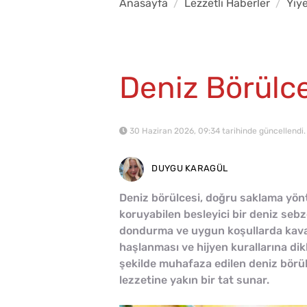
Anasayfa
Lezzetli Haberler
Yiy
Deniz Börülces
30 Haziran 2026, 09:34 tarihinde güncellendi.
DUYGU KARAGÜL
Deniz börülcesi, doğru saklama yönt
koruyabilen besleyici bir deniz sebze
dondurma ve uygun koşullarda kavan
haşlanması ve hijyen kurallarına di
şekilde muhafaza edilen deniz börülc
lezzetine yakın bir tat sunar.